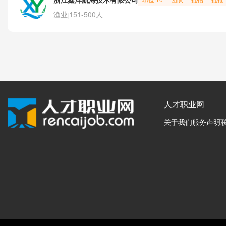
渔业
151-500人
|
人才职业网
关于我们
服务声明