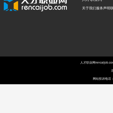
关于我们
服务声明
人才职业网rencaijob
京
网站投诉电话：0